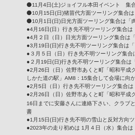
⚫️11月4日(土)ジョイフル本田イベント 集
⚫️10月15日(日)猪苗代方面ツーリング集合は
⚫️10月1日(日)日光方面ツーリング集合は「肉
●4月16日(日）行き先不明ツーリング集合は
●4月２日（日）日光方面ツーリング集合は「
●3月19日(日)行き先不明ツーリング集合は「
●３月５日（日）行き先不明ツーリング集合は
●２月19日(日)行き先不明ツーリング集合は
●
2月26日（日）佐野市あくと町「昭和平成
しかた道の駅」AM8：15集合して会場に向
●2月5日（日）行き先不明ツーリング集合は「
●2月26日（日）佐野市あくと町「昭和平成
16日までに安藤さんに連絡下さい、クラブ
書
●1月15日(日)行き先不明の雪山と反対方向ツ
●2023年の走り初めは 1月４日（水）集合は