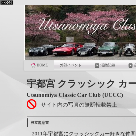
HOME
外部イベント
活動記録
宇都宮 クラッシック カー
Utsunomiya Classic Car Club (UCCC)
サイト内の写真の無断転載禁止
設立趣意書
2011年宇都宮にクラッシックカー好きな仲