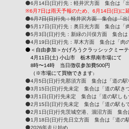
⚫️6月14日(日)行先：軽井沢方面 集合は「
※6月7日は雨天予報のため、6月14日(日)に
⚫️6月7日(日)行先：軽井沢方面 集合は「出
⚫️5月17日(日)行先：奥日光方面 集合は「肉
⚫️5月3日(日)行先：新緑の川俣方面 集合は
⚫️4月19日(日)行先：草木方面 集合は「肉の
⚫️＜自由参加＞かげろうクラッシックミー
4月11日(土) 小山市 栃木県南市場にて
8時〜14時 当日徴収参加費500円
（※市場にて買物できます
）
⚫️4月5日(日)行先那須方面 集合は「道の駅や
⚫️3月15日(日)行先未定 集合は「道の駅きつ
⚫️3月1日(日)行先未定 集合は「道の駅しもつ
⚫️2月15日(日)行先未定 集合は「道の駅もて
⚫️2月1日(日)行先茨城空港、涸沼方面 集合
⚫️1月18日(日)行先日立方面 集合は「道の
⚫️2026年走り始め