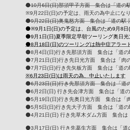
⚫️10月6日(日)那須甲子方面 集合は「道の
※9月22日(日)の予定は、雨天の為中止にな
⚫️9月22日(日)奥鬼怒方面 集合は「道の駅 
⚫️※9月1日(日)の予定は、台風のため9月8
⚫️9月1日(日)夏季限定早朝ツーリング奥日光
⚫️8月18日(日)のツーリングは熱中症アラ
⚫️8月4日(日)行き先那須方面 集合は「道の駅
⚫️7月21日(日)行き先日光方面 集合は「肉の万
⚫️7月7日(日)行き先矢板方面 集合は「道の駅
※6月23日(日)は雨天の為、中止いたします
⚫️6月23日(日)行き先那須方面 集合は「道
⚫️6月2日(日) 行き先会津方面 集合は「道の
⚫️5月19日(日)行き先奥日光方面 集合は「肉の
⚫️5月5日(日)行き先大子方面 集合は「道の
⚫️4月21日(日) 行き先草木ダム方面 集合は「
⚫️3月17日(日) 行き先葛生方面 集合は「道