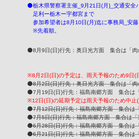
⚫️栃木県警察署主催_9月21日(月)_交通
足利ー栃木ー宇都宮まで
参加希望者は8月10日(月)迄に事務局_安
※先着順。
⚫️8月9日(日)行先：奥日光方面 集合は「肉の
※8月2日(日)の予定は、雨天予報のため9日(
⚫️8月2日(日)行先：奥日光方面 集合は「肉の
⚫️7月19日(日)行先：福島南郷方面 集合は
※12日(日)の延期予定は雨天予報のため中止
⚫️7月12日(日)行先：福島南郷方面 集合は
⚫️7月5日(日)行先：福島南郷方面 集合は「
⚫️6月28日(日)行先：福島南郷方面 集合は
⚫️6月21日(日)行先：福島南郷方面 集合は