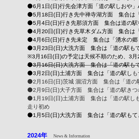
⚫️6月1日(日)行先会津方面「道の駅しおや」AM
⚫️5月18日(日)行き先中禅寺湖方面 集合は「
⚫️5月4日(日)行き先那須方面 集合は道の駅や
⚫️4月20日(日)行き先草木ダム方面 集合は「
⚫️4月6日(日)行き先未定 集合は「湧水の郷
⚫️3月23日(日)大洗方面 集合は「道の駅もて
※3月16日(日)の予定は天候不順のため、3
⚫️3月16日(日)大洗方面 集合は「道の駅もて
⚫️3月2日(日)土浦方面 集合は「道の駅し
も
⚫️2月16日(日)茨城 涸沼方面 集合は「道の
⚫️2月9日(日)大子方面 集合は「道の駅きつれ
⚫️1月19日(日)土浦方面 集合は「道の駅しも
走り初め
⚫️1月5日(日)大洗方面 集合は「道の駅もてぎ
2024
年
News & Information