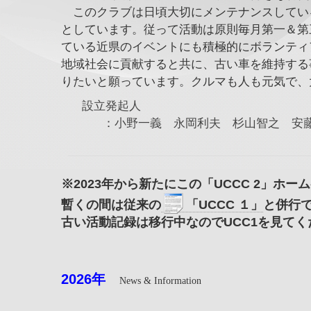
このクラブは日頃大切にメンテナンスしてい
としています。従って活動は原則毎月第一＆第
ている近県のイベントにも積極的にボランティ
地域社会に貢献すると共に、古い車を維持する
りたいと願っています。クルマも人も元気で、
設立発起人
：小野一義 永岡利夫 杉山智之 安
※2023年から新たにこの「UCCC 2」ホ
暫くの間は従来の
「UCCC １」
と併行
古い活動記録は移行中なのでUCC1を見てく
2026
年
News & Information